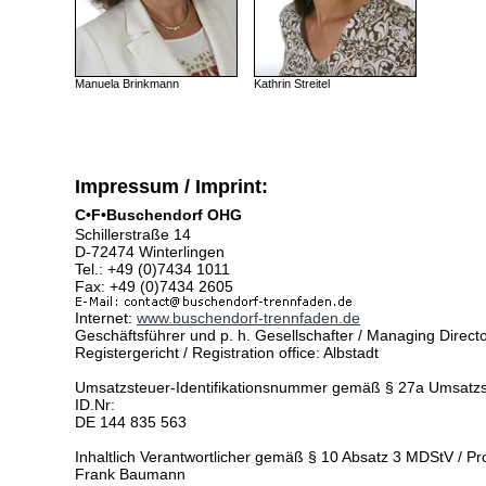
Manuela Brinkmann
Kathrin Streitel
Impressum / Imprint:
C•F•Buschendorf OHG
Schillerstraße 14
D-72474 Winterlingen
Tel.: +49 (0)7434 1011
Fax: +49 (0)7434 2605
Internet:
www.buschendorf-trennfaden.de
Geschäftsführer und p. h. Gesellschafter / Managing Direc
Registergericht / Registration office: Albstadt
Umsatzsteuer-Identifikationsnummer gemäß § 27a Umsatzs
ID.Nr:
DE 144 835 563
Inhaltlich Verantwortlicher gemäß § 10 Absatz 3 MDStV / Pro
Frank Baumann